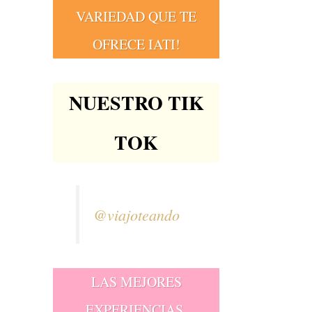
VARIEDAD QUE TE
OFRECE IATI!
NUESTRO TIK
TOK
@viajoteando
LAS MEJORES
EXPERIENCIAS,