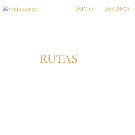
Ir
INICIO
DESTINOS
al
contenido
RUTAS