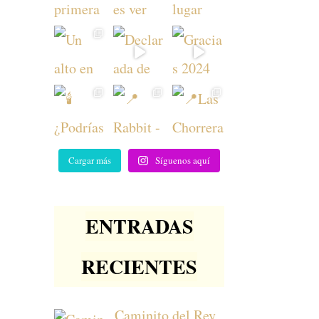
Cargar más
Síguenos aquí
ENTRADAS
RECIENTES
Caminito del Rey