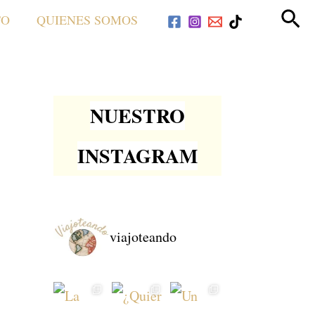
Bus
TO
QUIENES SOMOS
NUESTRO
INSTAGRAM
viajoteando