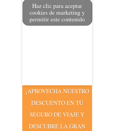
Haz clic para aceptar
cookies de marketing y
permitir este contenido
¡APROVECHA NUESTRO
DESCUENTO EN TU
SEGURO DE VIAJE Y
DESCUBRE LA GRAN