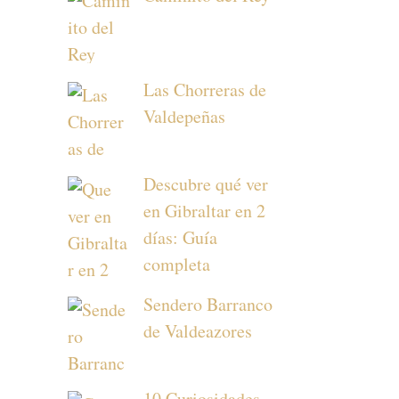
Las Chorreras de
Valdepeñas
Descubre qué ver
en Gibraltar en 2
días: Guía
completa
Sendero Barranco
de Valdeazores
10 Curiosidades