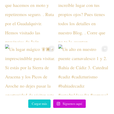
Cargar más
Síguenos aquí