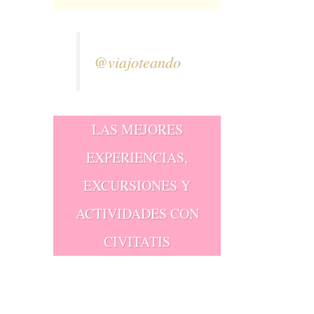
@viajoteando
LAS MEJORES
EXPERIENCIAS,
EXCURSIONES Y
ACTIVIDADES CON
CIVITATIS