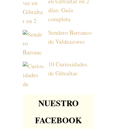
en Gibraltar en 2
días: Guía
completa
Sendero Barranco
de Valdeazores
10 Curiosidades
de Gibraltar
NUESTRO
FACEBOOK