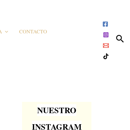
A
CONTACTO
Bus
NUESTRO
INSTAGRAM