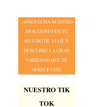
¡APROVECHA NUESTRO
DESCUENTO EN TU
SEGURO DE VIAJE Y
DESCUBRE LA GRAN
VARIEDAD QUE TE
OFRECE IATI!
NUESTRO TIK
TOK