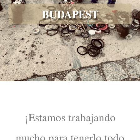
BUDAPEST
¡Estamos trabajando
mucho para tenerlo todo